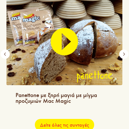
Panettone με ξηρή μαγιά με μίγμα
προζυμιών Mac Magic
Δείτε όλες τις συνταγές