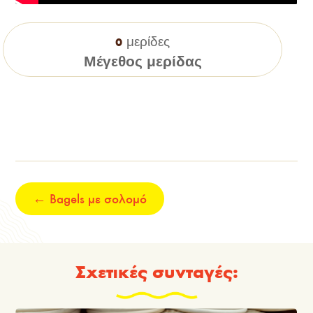
ΕΠΙΠΕΔΟ ΔΥΣΚΟΛΙΑΣ
μερίδες
0
Μέσο
Μέγεθος μερίδας
←
Bagels με σολομό
Σχετικές συνταγές: