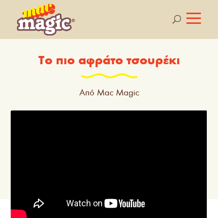
Το πιο αφράτο τσουρέκι
Από Mac Magic