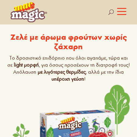
Ζελέ με άρωμα φρούτων χωρίς
ζάχαρη
Το δροσιστικό επιδόρπιο που όλοι αγαπάμε, τώρα και
σε
light μορφή
, για όσους προσέχουν τη διατροφή τους!
Απόλαυση
με λιγότερες θερμίδες
, αλλά με την ίδια
υπέροχη γεύση
!