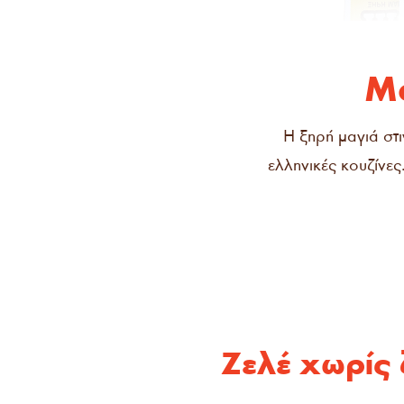
Μα
Η ξηρή μαγιά στ
ελληνικές κουζίνες.
Ζελέ χωρίς