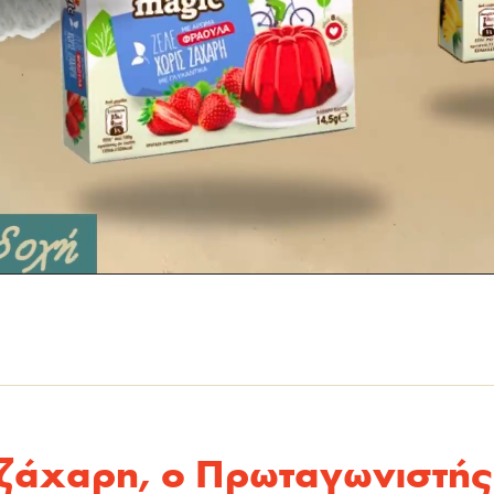
 ζάχαρη, ο Πρωταγωνιστής 