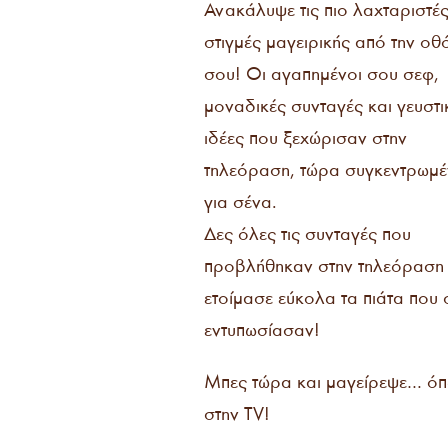
Ανακάλυψε τις πιο λαχταριστέ
στιγμές μαγειρικής από την οθ
σου! Οι αγαπημένοι σου σεφ,
μοναδικές συνταγές και γευστι
ιδέες που ξεχώρισαν στην
τηλεόραση, τώρα συγκεντρωμέ
για σένα.
Δες όλες τις συνταγές που
προβλήθηκαν στην τηλεόραση 
ετοίμασε εύκολα τα πιάτα που 
εντυπωσίασαν!
Μπες τώρα και μαγείρεψε… ό
στην TV!