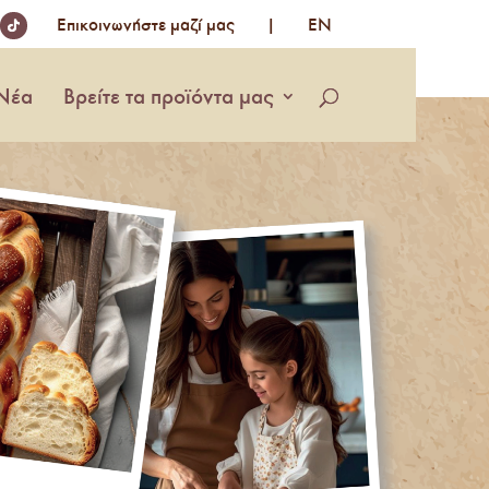
Επικοινωνήστε µαζί µας
|
EN
Νέα
Βρείτε τα προϊόντα μας