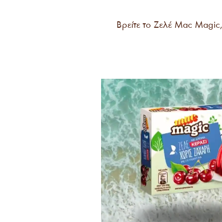
Βρείτε το Ζελέ Mac Magi
Πρόγραμμα
Αναπαραγωγής
Βίντεο