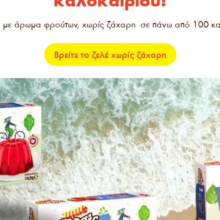
καλοκαιριού!
c, με άρωμα φρούτων, χωρίς ζάχαρη σε πάνω από 100 
Βρείτε το ζελέ χωρίς ζάχαρη