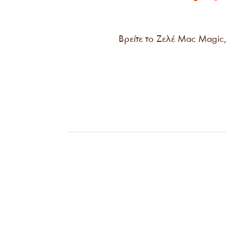
Βρείτε το Ζελέ Mac Magi