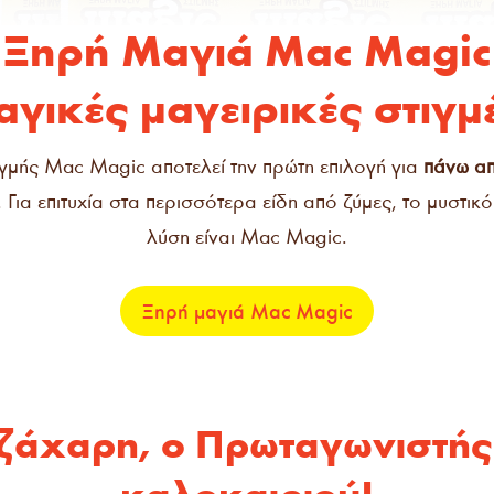
Ξηρή Μαγιά Mac Magic
γικές μαγειρικές στιγμ
ιγμής Mac Magic αποτελεί την πρώτη επιλογή για
πάνω απ
 Για επιτυχία στα περισσότερα είδη από ζύμες, το μυστικό 
λύση είναι Mac Magic.
Ξηρή μαγιά Mac Magic
 ζάχαρη, ο Πρωταγωνιστής 