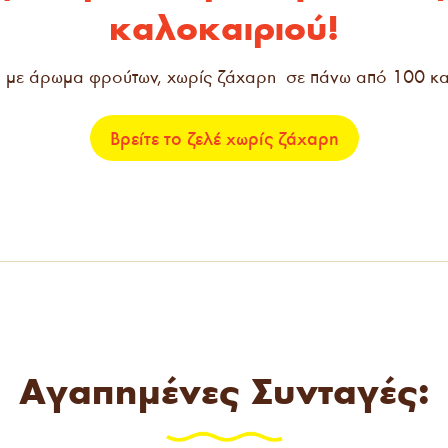
καλοκαιριού!
c, με άρωμα φρούτων, χωρίς ζάχαρη σε πάνω από 100 
Βρείτε το ζελέ χωρίς ζάχαρη
Αγαπηµένες Συνταγές: