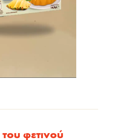
του φετινού