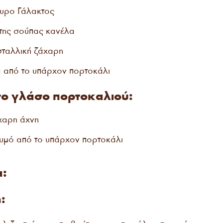
τυρο Γάλακτος
 της σούπας κανέλα
σταλλική ζάχαρη
α από το υπάρχον πορτοκάλι
 το γλάσο πορτοκαλιού:
χαρη άχνη
Χυμό από το υπάρχον πορτοκάλι
α:
: