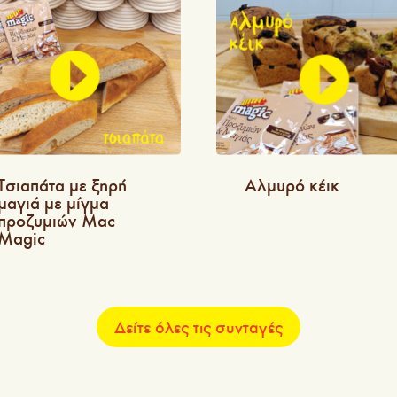
Αλμυρό κέικ
Tσιαπάτα με ξηρή
μαγιά με μίγμα
προζυμιών Mac
Magic
Δείτε όλες τις συνταγές