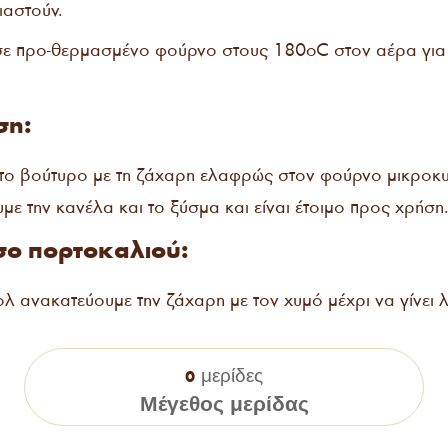
ιαστούν.
σε προ-θερμασμένο φούρνο στους 180oC στον αέρα γι
ση:
το βούτυρο με τη ζάχαρη ελαφρώς στον φούρνο μικροκυ
με την κανέλα και το ξύσμα και είναι έτοιμο προς χρήση
σο πορτοκαλιού:
λ ανακατεύουμε την ζάχαρη με τον χυμό μέχρι να γίνει λ
μερίδες
0
Μέγεθος μερίδας