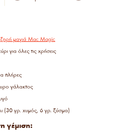
ι
ξηρή μαγιά Mac Magic
ύρι για όλες τις χρήσεις
λα πλήρες
τυρο γάλακτος
υγό
 (30 γρ. χυμός, 6 γρ. ξύσμα)
τη γέμιση: