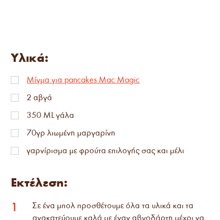
Υλικά:
Μίγμα για pancakes Mac Magic
2 αβγά
350 ML γάλα
70γρ λιωμένη μαργαρίνη
γαρνίρισμα με φρούτα επιλογής σας και μέλι
Εκτέλεση:
Σε ένα μπολ προσθέτουμε όλα τα υλικά και τα
1
ανακατεύουμε καλά με έναν αβγοδάρτη μέχρι να