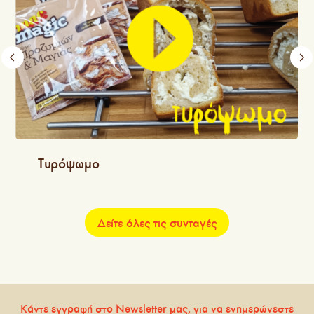
Τυρόψωμο
Δείτε όλες τις συνταγές
Κάντε εγγραφή στο Newsletter μας, για να ενημερώνεστε