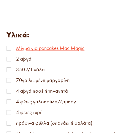
Υλικά:
Μίγμα για pancakes Mac Magic
2 αβγά
350 ML γάλα
70γρ λιωμένη μαργαρίνη
4 αβγά ποσέ ή τηγανητά
4 φέτες γαλοπούλα/ζαμπόν
4 φέτες τυρί
πράσινα φύλλα (σπανάκι ή σαλάτα)