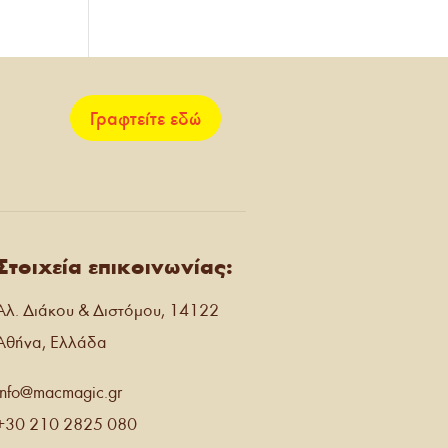
Γραφτείτε εδώ
Στοιχεία επικοινωνίας:
Αλ. Διάκου & Διστόμου, 14122
Αθήνα, Ελλάδα
info@macmagic.gr
+30 210 2825 080