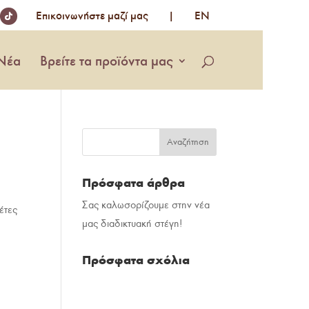
Επικοινωνήστε µαζί µας
|
EN
Νέα
Βρείτε τα προϊόντα μας
Πρόσφατα άρθρα
Σας καλωσορίζουμε στην νέα
έτες
μας διαδικτυακή στέγη!
Πρόσφατα σχόλια